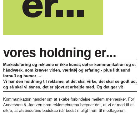
vores holdning er...
Markedsføring og reklame er ikke kunst; det er kommunikation og et
håndværk, som kræver viden, værktøj og erfaring - plus lidt sund
fornuft og humor ...
Vi har den holdning til reklame, at det skal virke, det skal se godt ud,
og så skal vi synes, det er sjovt at arbejde med. Og det gør vi!
Kommunikation handler om at skabe forbindelse mellem mennesker. For
Andersson & Jantzen som reklamebureau betyder det, at vi er med til at
sikre, at afsenderens budskab når bedst muligt frem til modtageren.