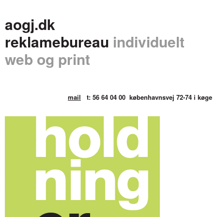
aogj.dk
reklamebureau
individuelt
web og print
mail
t: 56 64 04 00
københavnsvej 72-74 i køge