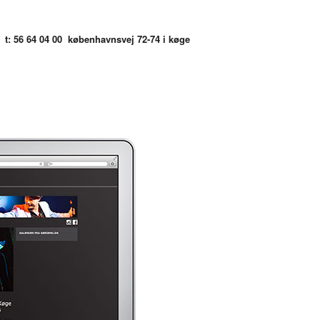
t: 56 64 04 00
københavnsvej 72-74 i køge